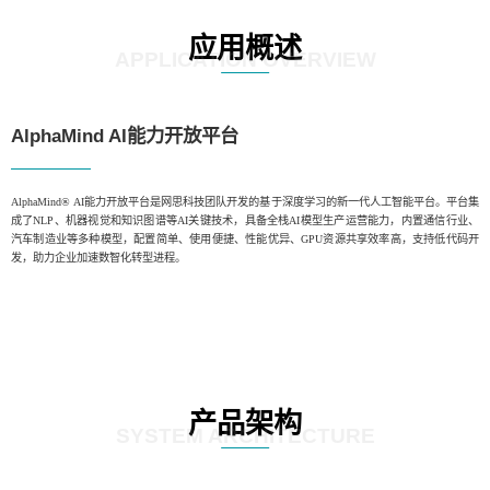
应用概述
APPLICATION OVERVIEW
AlphaMind AI能力开放平台
AlphaMind® AI能力开放平台是网思科技团队开发的基于深度学习的新一代人工智能平台。平台集
成了NLP、机器视觉和知识图谱等AI关键技术，具备全栈AI模型生产运营能力，内置通信行业、
汽车制造业等多种模型，配置简单、使用便捷、性能优异、GPU资源共享效率高，支持低代码开
发，助力企业加速数智化转型进程。
产品架构
SYSTEM ARCHITECTURE