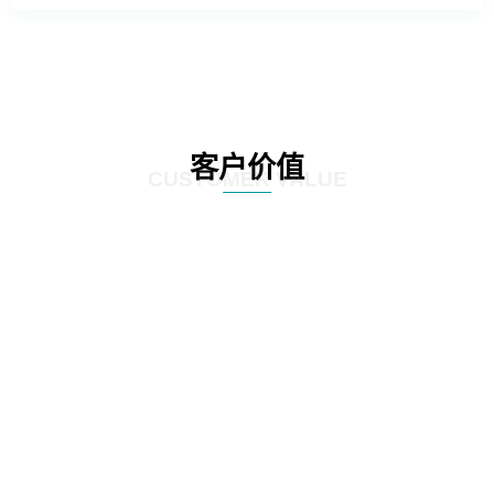
客户价值
CUSTOMER VALUE
01
基于深度学习的照片模糊性检测方法
02
工程照片历史重复性检测方法
03
与移动互联网技术充分融合