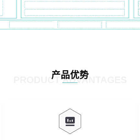
产品优势
PRODUCT ADVANTAGES