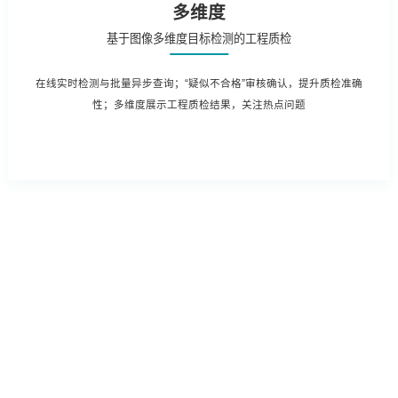
多维度
基于图像多维度目标检测的工程质检
在线实时检测与批量异步查询；“疑似不合格”审核确认，提升质检准确
性；多维度展示工程质检结果，关注热点问题