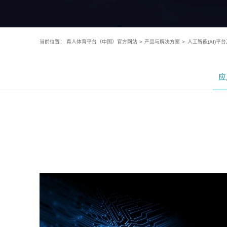
当前位置：
真人体育平台（中国）官方网站
>
产品与解决方案
>
人工智能(AI)平
应