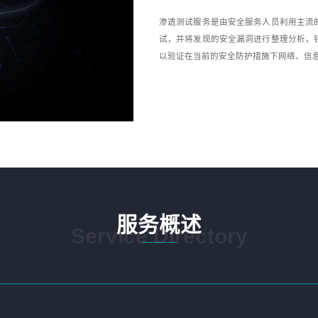
渗透测试服务是由安全服务人员利用主流
试，并将发现的安全漏洞进行整理分析，
以验证在当前的安全防护措施下网络、信
服务概述
Service Directory