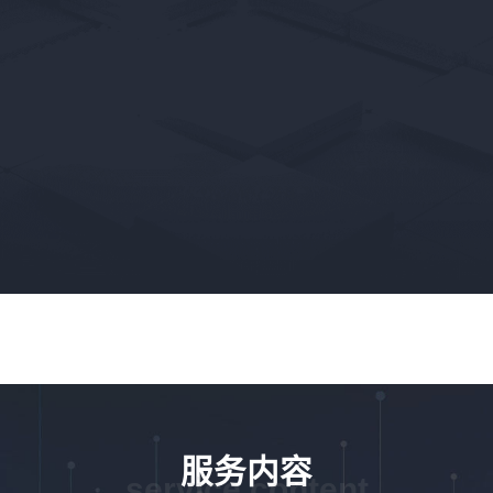
服务内容
service content