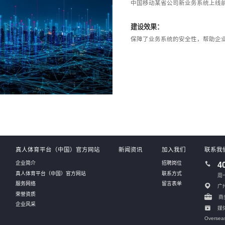
中国移动某省公司新业务系统上线前
建设效果：
保障了业务系统的安全性，帮助企
真人体育平台（中国）官方网站
新闻资讯
加入我们
联系我
企业简介
招聘岗位
4
真人体育平台（中国）官方网站
联系方式
周一
服务网络
留言表单
广
荣誉资质
商务
企业风采
媒体
Oversea