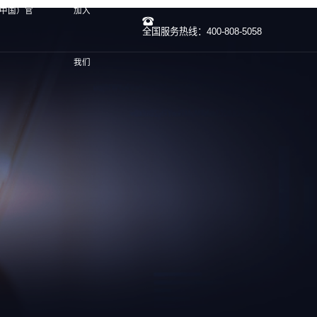
中国）官
加入
全国服务热线：400-808-5058
我们