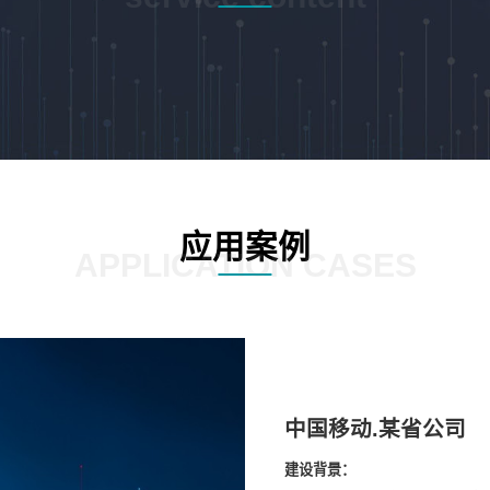
应用案例
APPLICATION CASES
中国移动.某省公司
建设背景：