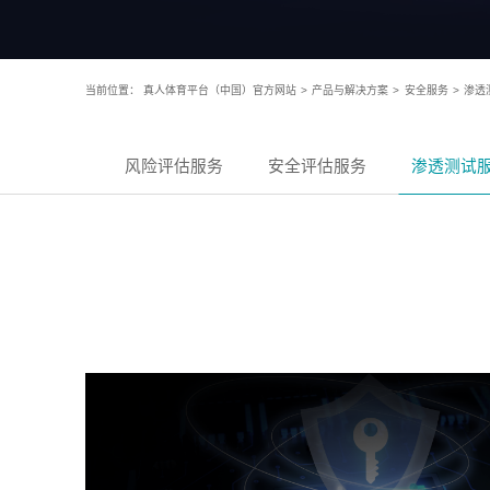
当前位置：
真人体育平台（中国）官方网站
>
产品与解决方案
>
安全服务
>
渗透
风险评估服务
安全评估服务
渗透测试