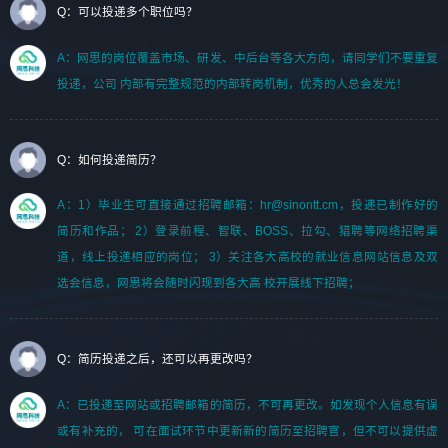
Q：可以投递多个职位吗？
A：网思的岗位覆盖市场、研发、中后台等各大方向，请同学们不要重复
投递，公司 内部有完整规范的内部转岗机制，优秀的人总会发光！
Q：如何投递简历？
A：1）毕业生可直接通过招聘邮箱：hr@sinontt.cm，投递已制作好的
简历和作品； 2）登录前程、智联、BOSS、拉勾、猎聘等网络招聘渠
道，线上投递相应的岗位； 3）关注各大高校的就业信息网站信息及双
选会信息，网思将会随时闪现到各大高 校开展线下招聘；
Q：简历投递之后，还可以再更改吗？
A：已投递至网站或招聘邮箱的简历，不可再更改。如发现个人信息有误
或有补充的， 可在面试环节中更新新的简历至招聘官，但不可以提供虚