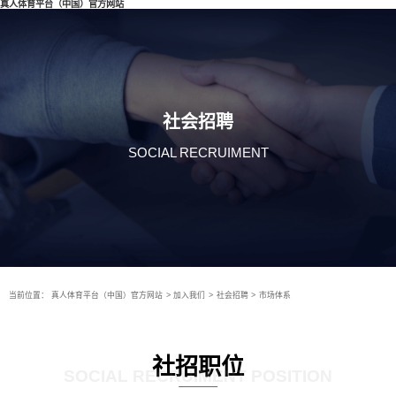
真人体育平台（中国）官方网站
社会招聘
SOCIAL RECRUIMENT
当前位置：
真人体育平台（中国）官方网站
>
加入我们
>
社会招聘
>
市场体系
社招职位
SOCIAL RECRUIMENT POSITION