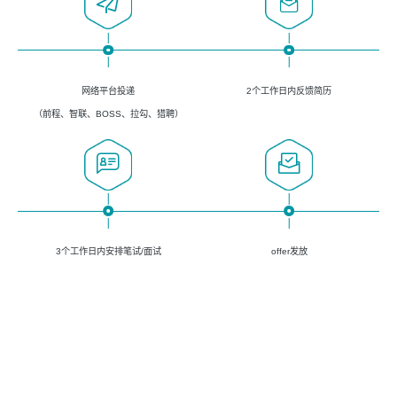
网络平台投递
2个工作日内反馈简历
（前程、智联、BOSS、拉勾、猎聘）
3个工作日内安排笔试/面试
offer发放