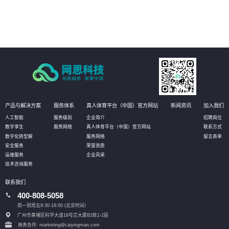
04
精准营销决策：
基于
大量用户数据，为企业提供精准的用户画像和市场洞察，
制定更加精准的营销策略和推广活动，提高营销效果和投资回报率。
产品与解决方案
服务体系
真人体育平台（中国）官方网站
新闻资讯
加入我们
人工智能
服务级别
企业简介
招聘岗位
数字孪生
服务网络
真人体育平台（中国）官方网站
联系方式
数字化转型解
服务网络
留言表单
安全服务
荣誉资质
运维服务
企业风采
技术咨询服务
联系我们
400-808-5058
周一到周五9:30-18:00 (北京时间）
广州市黄埔区科学大道18号芯大厦B2栋1-2层
商务合作: marketing@caiyingman.com