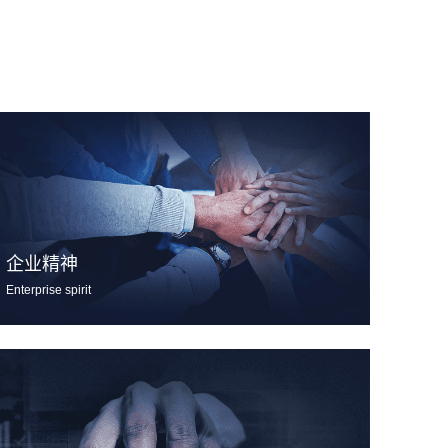
企业精神
Enterprise spirit