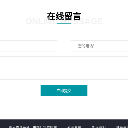
在线留言
ONLINE MESSAGE
立即提交
真人体育平台（中国）官方网站
新闻资讯
加入我们
联系我