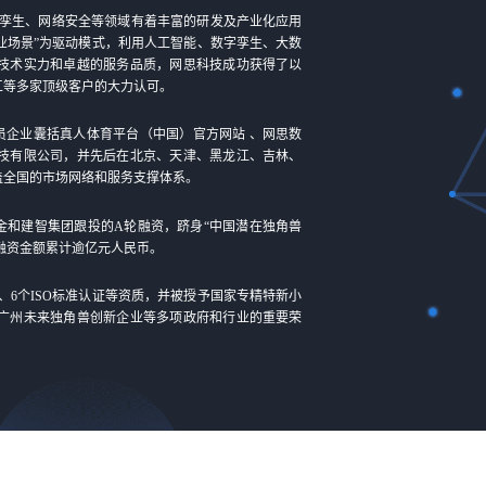
孪生、网络安全等领域有着丰富的研发及产业化应用
业场景”为驱动模式，利用人工智能、数字孪生、大数
技术实力和卓越的服务品质，网思科技成功获得了以
工等多家顶级客户的大力认可。
成员企业囊括真人体育平台（中国）官方网站 、网思数
技有限公司，并先后在北京、天津、黑龙江、吉林、
盖全国的市场网络和服务支撑体系。
基金和建智集团跟投的A轮融资，跻身“中国潜在独角兽
，融资金额累计逾亿元人民币。
C、6个ISO标准认证等资质，并被授予国家专精特新小
广州未来独角兽创新企业等多项政府和行业的重要荣