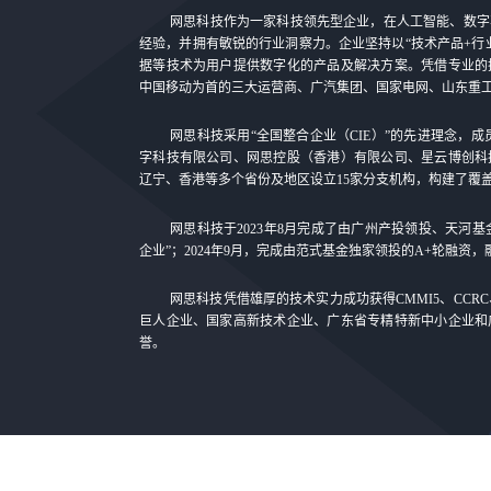
网思科技作为一家科技领先型企业，在人工智能、数字
经验，并拥有敏锐的行业洞察力。企业坚持以“技术产品+行
据等技术为用户提供数字化的产品及解决方案。凭借专业的
中国移动为首的三大运营商、广汽集团、国家电网、山东重
网思科技采用“全国整合企业（CIE）”的先进理念，
字科技有限公司、网思控股（香港）有限公司、星云博创科
辽宁、香港等多个省份及地区设立15家分支机构，构建了覆
网思科技于2023年8月完成了由广州产投领投、天河
企业”；2024年9月，完成由范式基金独家领投的A+轮融资
网思科技凭借雄厚的技术实力成功获得CMMI5、CCR
巨人企业、国家高新技术企业、广东省专精特新中小企业和
誉。