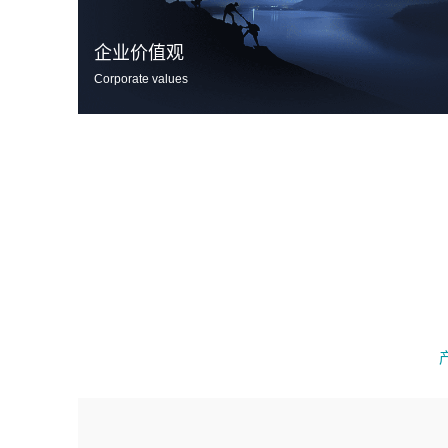
企业价值观
Corporate values