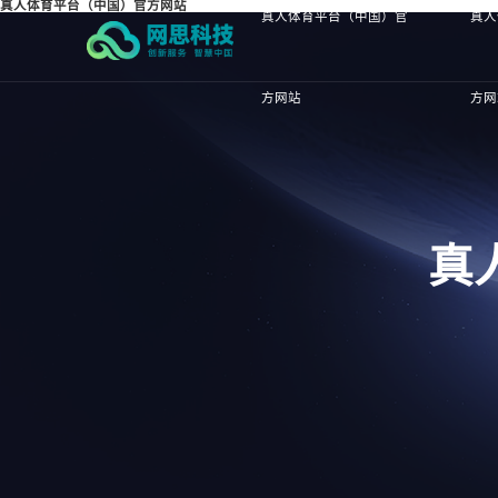
真人体育平台（中国）官方网站
真人体育平台（中国）官
真人
方网站
方网
真