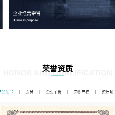
企业经营宗旨
Business purpose
荣誉资质
HONOR AND QUALIFICATION
产品证书
会员
企业荣誉
知识产权
资质证