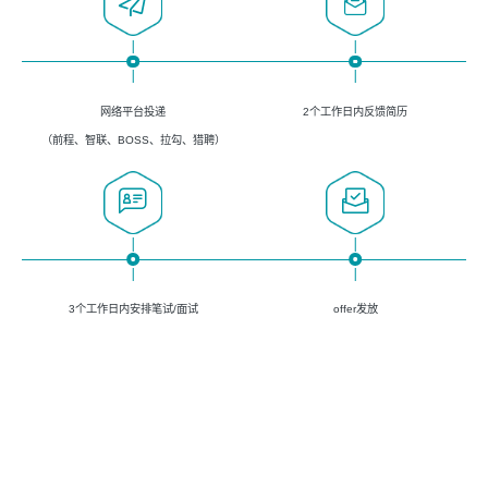
网络平台投递
2个工作日内反馈简历
（前程、智联、BOSS、拉勾、猎聘）
3个工作日内安排笔试/面试
offer发放