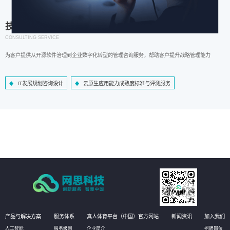
技术咨询服务
CONSULTING SERVICE
为客户提供从开源软件治理到企业数字化转型的管理咨询服务，帮助客户提升战略管理能力
IT发展规划咨询设计
云原生应用能力成熟度标准与评测服务
产品与解决方案
服务体系
真人体育平台（中国）官方网站
新闻资讯
加入我们
人工智能
服务级别
企业简介
招聘岗位