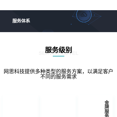
服务体系
服务级别
SERVICE LEVEL
网思科技提供多种类型的服务方案，以满足客户
不同的服务需求
金
牌
服
务