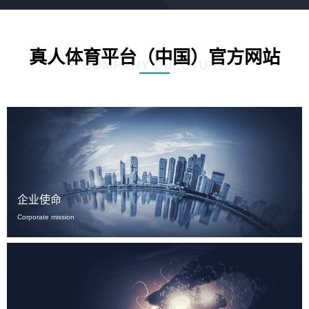
真人体育平台（中国）官方网站
COMPANY CULUTURE
企业使命
Corporate mission