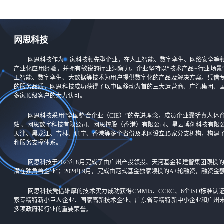
网思科技
网思科技作为一家科技领先型企业，在人工智能、数字孪生、网络安全等
产业化应用经验，并拥有敏锐的行业洞察力。企业坚持以“技术产品+行业场景
工智能、数字孪生、大数据等技术为用户提供数字化的产品及解决方案。凭借
的服务品质，网思科技成功获得了以中国移动为首的三大运营商、广汽集团、
多家顶级客户的大力认可。
网思科技采用“全国整合企业（CIE）”的先进理念，成员企业囊括真人体
站 、网思数字科技有限公司、网思控股（香港）有限公司、星云博创科技有限
天津、黑龙江、吉林、辽宁、香港等多个省份及地区设立15家分支机构，构建
和服务支撑体系。
网思科技于2023年8月完成了由广州产投领投、天河基金和建智集团跟投
潜在独角兽企业”；2024年9月，完成由范式基金独家领投的A+轮融资，融资
网思科技凭借雄厚的技术实力成功获得CMMI5、CCRC、6个ISO标准
家专精特新小巨人企业、国家高新技术企业、广东省专精特新中小企业和广州
多项政府和行业的重要荣誉。