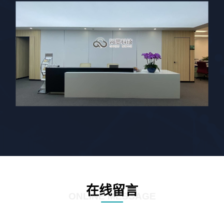
在线留言
ONLINE MESSAGE