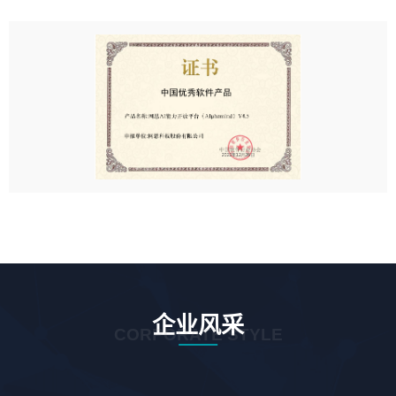
企业风采
CORPORATE STYLE