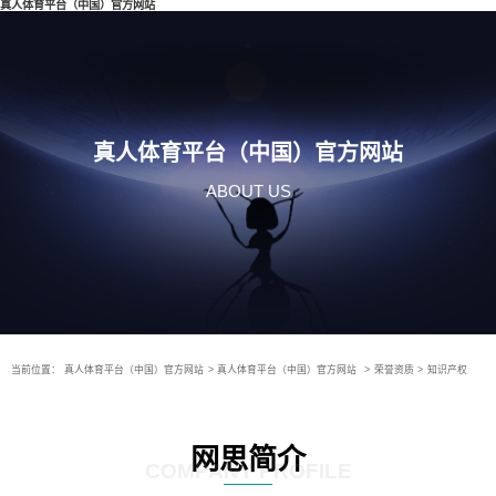
真人体育平台（中国）官方网站
真人体育平台（中国）官方网站
ABOUT US
当前位置：
真人体育平台（中国）官方网站
>
真人体育平台（中国）官方网站
>
荣誉资质
>
知识产权
网思简介
COMPANY PROFILE