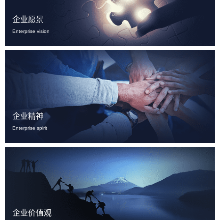
企业愿景
Enterprise vision
企业精神
Enterprise spirit
企业价值观