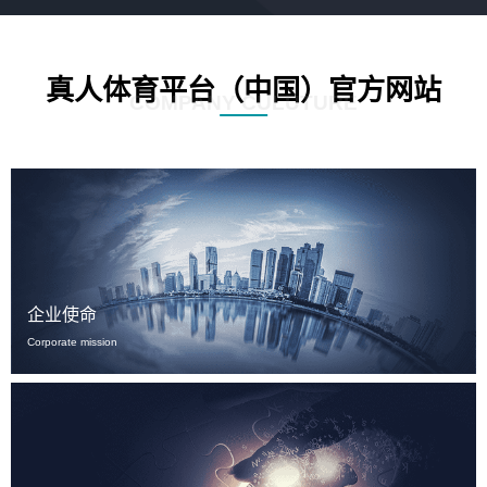
真人体育平台（中国）官方网站
COMPANY CULUTURE
企业使命
Corporate mission