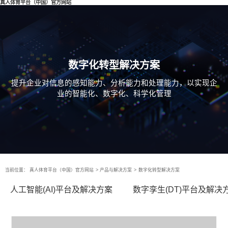
真人体育平台（中国）官方网站
数字化转型解决方案
提升企业对信息的感知能力、分析能力和处理能力，以实现企
业的智能化、数字化、科学化管理
当前位置：
真人体育平台（中国）官方网站
>
产品与解决方案
>
数字化转型解决方案
人工智能(AI)平台及解决方案
数字孪生(DT)平台及解决