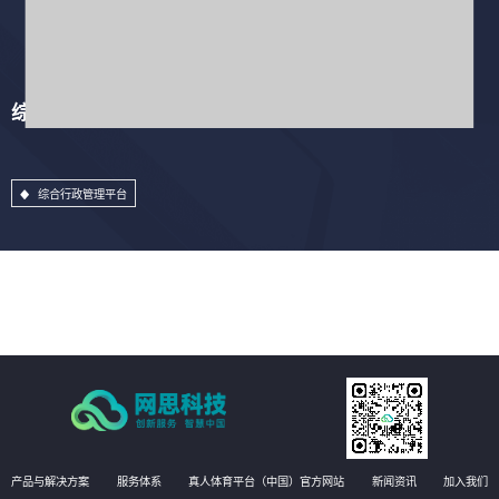
综合行政管理平台
综合行政管理平台
产品与解决方案
服务体系
真人体育平台（中国）官方网站
新闻资讯
加入我们