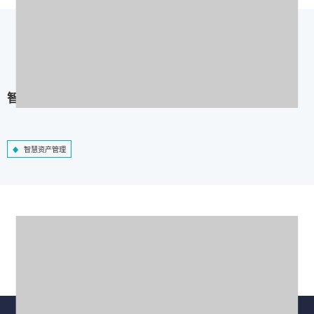
智慧资产管理
智慧资产管理