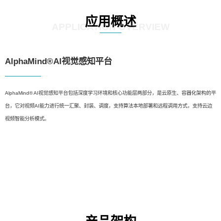
应用概述
APPLICATION OVERVIEW
AlphaMind®AI视觉感知平台
AlphaMind® AI视觉感知平台包括深度学习环境和核心功能层两部分，是云原生、容器化架构的平
台，它对视频AI能力进行统一汇聚、封装、调度，支持算法本地部署和远程调用方式，支持云边
视频智能分析模式。