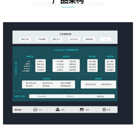
产品架构
SYSTEM ARCHITECTURE