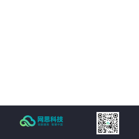
01
平台提供的精准视觉感知能力，帮助客户优化决策过程，提升业务质量。
02
通过自动化和智能化手段，帮助客户降低运营成本，提升经济效益。
03
支持多种应用场景，灵活适应需求，提供定制化方案。
04
注重数据安全和隐私保护，为客户提供稳定可靠的服务。