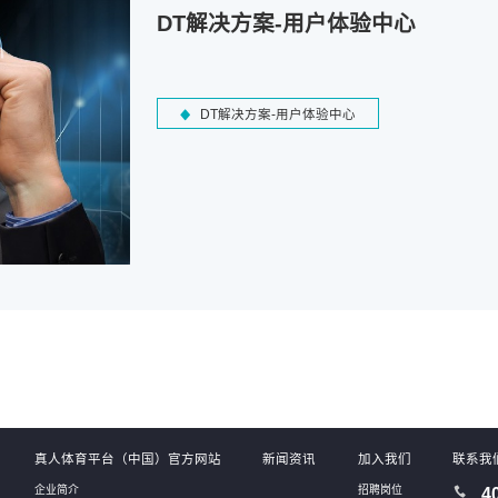
DT解决方案-用户体验中心
DT解决方案-用户体验中心
真人体育平台（中国）官方网站
新闻资讯
加入我们
联系我
企业简介
招聘岗位
4