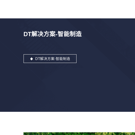
DT解决方案-智能制造
DT解决方案-智能制造