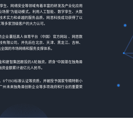
孪生、网络安全等领域有着丰富的研发及产业化应用
业场景”为驱动模式，利用人工智能、数字孪生、大数
技术实力和卓越的服务品质，网思科技成功获得了以
工等多家顶级客户的大力认可。
成员企业囊括真人体育平台（中国）官方网站 、网思数
技有限公司，并先后在北京、天津、黑龙江、吉林、
盖全国的市场网络和服务支撑体系。
基金和建智集团跟投的A轮融资，跻身“中国潜在独角兽
，融资金额累计逾亿元人民币。
C、6个ISO标准认证等资质，并被授予国家专精特新小
广州未来独角兽创新企业等多项政府和行业的重要荣