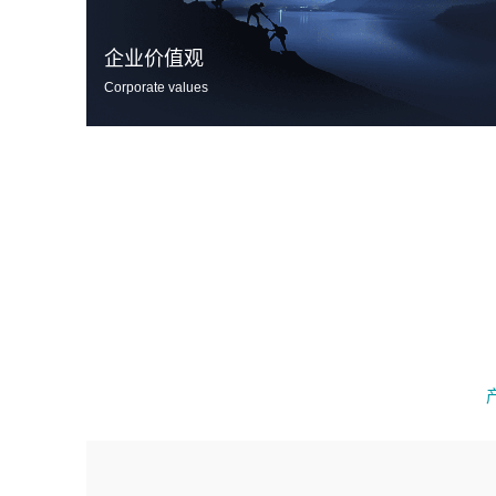
企业价值观
Corporate values