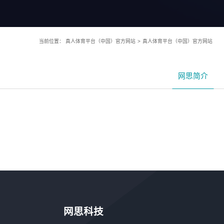
当前位置：
真人体育平台（中国）官方网站
>
真人体育平台（中国）官方网站
网思简介
网思科技