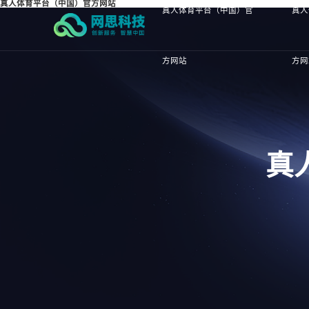
真人体育平台（中国）官方网站
真人体育平台（中国）官
真人
方网站
方网
真