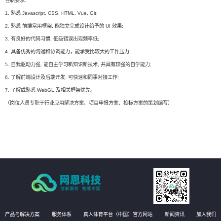
任职要求：
1. 熟悉 Javascript, CSS, HTML, Vue, Git;
2. 熟悉 前端常用框架, 能独立完成设计给予的 UI 效果;
3. 有良好的代码习惯, 低级错误出现频率低;
4. 具备优秀的沟通和协调能力，能承受比较大的工作压力;
5. 自我驱动力强, 能自主学习新知识新技术, 并具有较强的自学能力;
6. 了解前端设计及后端开发, 可快速和同事对接工作;
7. 了解或熟悉 WebGL 及相关框架优先。
（岗位人员专职于行业应用解决方案、项目申报方案、投标方案的策划编写）
产品与解决方案
服务体系
真人体育平台（中国）官方网站
新闻资讯
加入我们