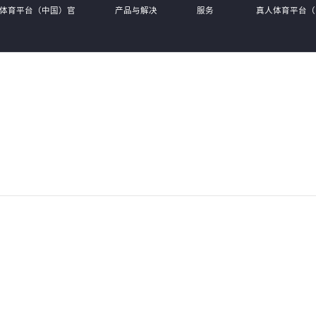
体育平台（中国）官
产品与解决
服务
真人体育平台（
站
方案
体系
方网站