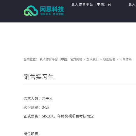
真人体育平台（中国）官方网站
真人体育平台（中国）官
真人
方网站
方网
当前位置：
真人体育平台（中国）官方网站
>
加入我们
>
校园招聘
>
市场体系
销售实习生
需求人数：若干人
实习薪资：3-5k
正式薪资：5k-10K，年终奖视项目考核而定
岗位职责：