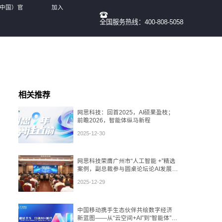
中国）官
加入
全国服务热线：400-808-5058
我们
相关推荐
网思科技：回首2025，AI硕果盈枝；
前瞻2026，智能体纵马新程
2025-12-30
网思科技荣膺广州市“人工智能 +”精选
案例，副总裁参与圆桌论坛论AI发展态
势
2025-12-29
中国移动携手生态伙伴共绘数字经济
新蓝图——从“云空间+AI”到“智能体”，